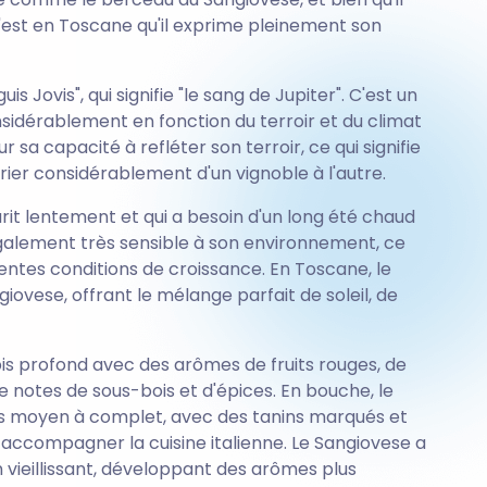
, c'est en Toscane qu'il exprime pleinement son
s Jovis", qui signifie "le sang de Jupiter". C'est un
nsidérablement en fonction du terroir et du climat
ur sa capacité à refléter son terroir, ce qui signifie
rier considérablement d'un vignoble à l'autre.
rit lentement et qui a besoin d'un long été chaud
 également très sensible à son environnement, ce
érentes conditions de croissance. En Toscane, le
giovese, offrant le mélange parfait de soleil, de
is profond avec des arômes de fruits rouges, de
e notes de sous-bois et d'épices. En bouche, le
s moyen à complet, avec des tanins marqués et
r accompagner la cuisine italienne. Le Sangiovese a
 vieillissant, développant des arômes plus