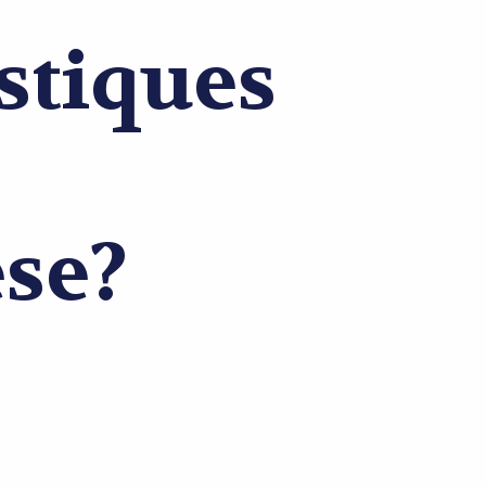
stiques
se?