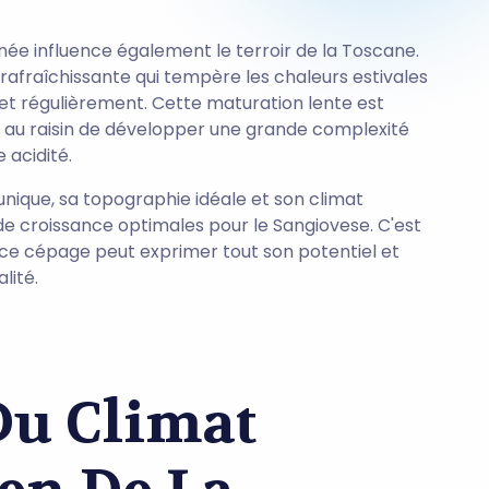
née influence également le terroir de la Toscane.
rafraîchissante qui tempère les chaleurs estivales
et régulièrement. Cette maturation lente est
t au raisin de développer une grande complexité
acidité.
unique, sa topographie idéale et son climat
 de croissance optimales pour le Sangiovese. C'est
 ce cépage peut exprimer tout son potentiel et
lité.
Du Climat