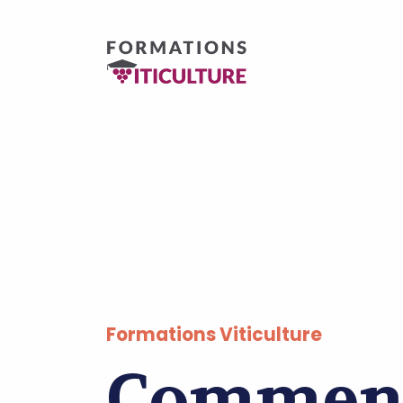
Formations Viticulture
Comment