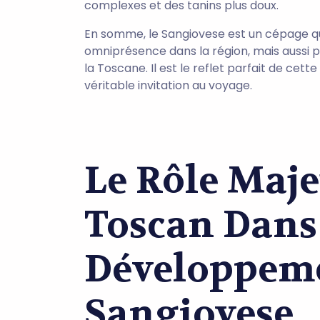
complexes et des tanins plus doux.
En somme, le Sangiovese est un cépage q
omniprésence dans la région, mais aussi pa
la Toscane. Il est le reflet parfait de cett
véritable invitation au voyage.
Le Rôle Maje
Toscan Dans
Développem
Sangiovese