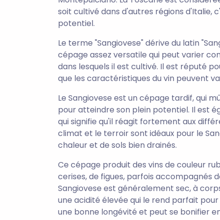
soit cultivé dans d'autres régions d'Italie
potentiel.
Le terme "Sangiovese" dérive du latin "Sangui
cépage assez versatile qui peut varier co
dans lesquels il est cultivé. Il est réputé po
que les caractéristiques du vin peuvent va
Le Sangiovese est un cépage tardif, qui mû
pour atteindre son plein potentiel. Il est
qui signifie qu'il réagit fortement aux diff
climat et le terroir sont idéaux pour le San
chaleur et de sols bien drainés.
Ce cépage produit des vins de couleur rub
cerises, de figues, parfois accompagnés d
Sangiovese est généralement sec, à corp
une acidité élevée qui le rend parfait pou
une bonne longévité et peut se bonifier en