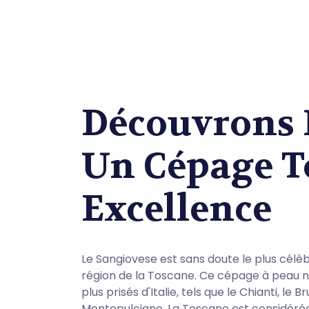
Découvrons L
Un Cépage T
Excellence
Le Sangiovese est sans doute le plus célèb
région de la Toscane. Ce cépage à peau noi
plus prisés d'Italie, tels que le Chianti, le 
Montepulciano. La Toscane est considérée