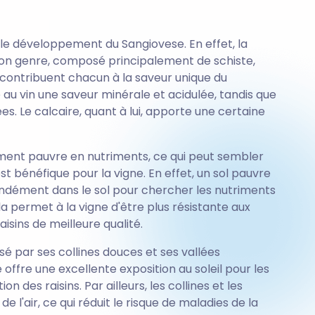
 le développement du Sangiovese. En effet, la
on genre, composé principalement de schiste,
s contribuent chacun à la saveur unique du
 au vin une saveur minérale et acidulée, tandis que
tées. Le calcaire, quant à lui, apporte une certaine
ement pauvre en nutriments, ce qui peut sembler
st bénéfique pour la vigne. En effet, un sol pauvre
ondément dans le sol pour chercher les nutriments
a permet à la vigne d'être plus résistante aux
aisins de meilleure qualité.
é par ses collines douces et ses vallées
offre une excellente exposition au soleil pour les
on des raisins. Par ailleurs, les collines et les
 l'air, ce qui réduit le risque de maladies de la