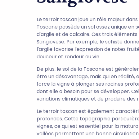
Le terroir toscan joue un rôle majeur dans
Toscane possède un sol assez unique en s
d'argile et de calcaire. Ces trois élément
Sangiovese. Par exemple, le schiste donne
l'argile favorise l'expression de notes frui
douceur et rondeur au vin.
De plus, le sol de la Toscane est général
être un désavantage, mais qui en réalité, e
force la vigne à plonger ses racines prof
dont elle a besoin pour se développer. Cel
variations climatiques et de produire des r
Le terroir toscan est également caractéris
profondes. Cette topographie particulière 
vignes, ce qui est essentiel pour la maturati
vallées permettent une bonne circulation de