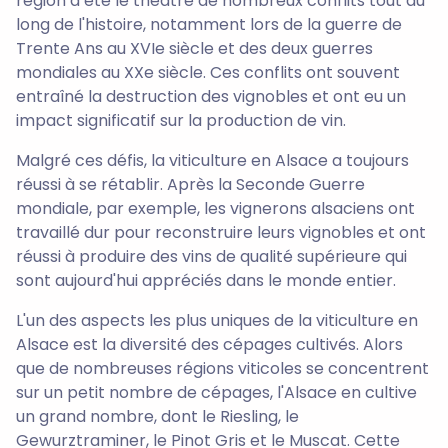
région a été le théâtre de nombreux conflits tout au
long de l'histoire, notamment lors de la guerre de
Trente Ans au XVIe siècle et des deux guerres
mondiales au XXe siècle. Ces conflits ont souvent
entraîné la destruction des vignobles et ont eu un
impact significatif sur la production de vin.
Malgré ces défis, la viticulture en Alsace a toujours
réussi à se rétablir. Après la Seconde Guerre
mondiale, par exemple, les vignerons alsaciens ont
travaillé dur pour reconstruire leurs vignobles et ont
réussi à produire des vins de qualité supérieure qui
sont aujourd'hui appréciés dans le monde entier.
L'un des aspects les plus uniques de la viticulture en
Alsace est la diversité des cépages cultivés. Alors
que de nombreuses régions viticoles se concentrent
sur un petit nombre de cépages, l'Alsace en cultive
un grand nombre, dont le Riesling, le
Gewurztraminer, le Pinot Gris et le Muscat. Cette